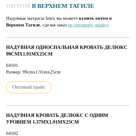
ОПТОМ
В ВЕРХНЕМ ТАГИЛЕ
Надувные матрасы Intex вы можете
купить оптом в
Верхнем Тагиле
, сделав заказ
по оптовому прайсу
.
НАДУВНАЯ ОДНОСПАЛЬНАЯ КРОВАТЬ ДЕЛЮКС
99CMX1.91MX25CM
64101
Размер: 99cmx1.91mx25cm
Оптовый прайс
НАДУВНАЯ КРОВАТЬ ДЕЛЮКС С ОДНИМ
УРОВНЕМ 1.37MX1.91MX25CM
64102