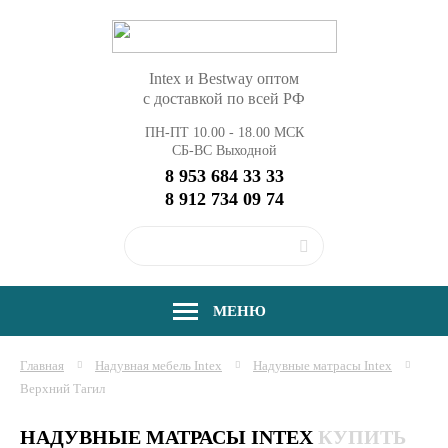
Intex и Bestway оптом
с доставкой по всей РФ
ПН-ПТ 10.00 - 18.00 МСК
СБ-ВС Выходной
8 953 684 33 33
8 912 734 09 74
МЕНЮ
Главная
Надувная мебель Intex
Надувные матрасы Intex
Верхний Тагил
НАДУВНЫЕ МАТРАСЫ INTEX
КУПИТЬ