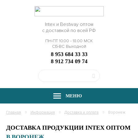
Intex и Bestway оптом
с доставкой по всей РФ
ПН-ПТ 10.00 - 18.00 МСК
СБ-ВС Выходной
8 953 684 33 33
8 912 734 09 74
МЕНЮ
Главная
Информация
Доставка и оплата
Воронеж
ДОСТАВКА ПРОДУКЦИИ INTEX ОПТОМ
В ВОРОНЕЖ