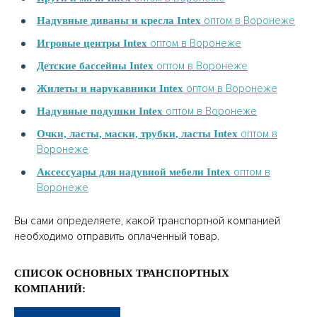
оптом в Воронеже
Надувные диваны и кресла Intex
оптом в Воронеже
Игровые центры Intex
оптом в Воронеже
Детские бассейны Intex
оптом в Воронеже
Жилеты и нарукавники Intex
оптом в Воронеже
Надувные подушки Intex
оптом в
Очки, ласты, маски, трубки, ласты Intex
Воронеже
оптом в
Аксессуары для надувной мебели Intex
Воронеже
Вы сами определяете, какой транспортной компанией
необходимо отправить оплаченный товар.
СПИСОК ОСНОВНЫХ ТРАНСПОРТНЫХ
КОМПАНИЙ: