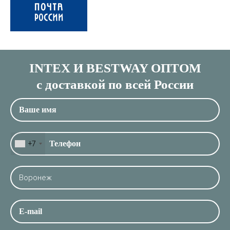
INTEX И BESTWAY ОПТОМ
с доставкой по всей России
+7