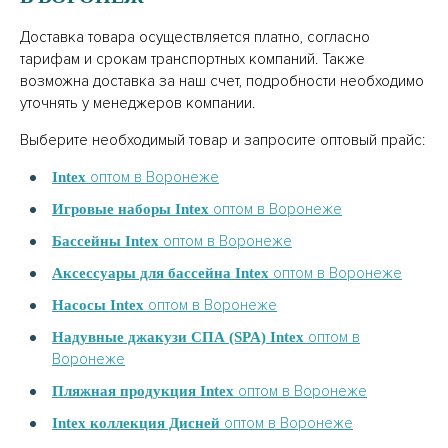
Доставка товара осуществляется платно, согласно
тарифам и срокам транспортных компаний. Также
возможна доставка за наш счет, подробности необходимо
уточнять у менеджеров компании.
Выберите необходимый товар и запросите оптовый прайс:
оптом в Воронеже
Intex
оптом в Воронеже
Игровые наборы Intex
оптом в Воронеже
Бассейны Intex
оптом в Воронеже
Аксессуары для бассейна Intex
оптом в Воронеже
Насосы Intex
оптом в
Надувные джакузи СПА (SPA) Intex
Воронеже
оптом в Воронеже
Пляжная продукция Intex
оптом в Воронеже
Intex коллекция Дисней