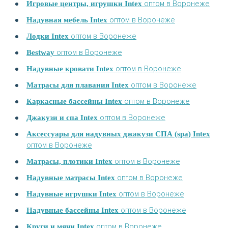
оптом в Воронеже
Игровые центры, игрушки Intex
оптом в Воронеже
Надувная мебель Intex
оптом в Воронеже
Лодки Intex
оптом в Воронеже
Bestway
оптом в Воронеже
Надувные кровати Intex
оптом в Воронеже
Матрасы для плавания Intex
оптом в Воронеже
Каркасные бассейны Intex
оптом в Воронеже
Джакузи и спа Intex
Аксессуары для надувных джакузи СПА (spa) Intex
оптом в Воронеже
оптом в Воронеже
Матрасы, плотики Intex
оптом в Воронеже
Надувные матрасы Intex
оптом в Воронеже
Надувные игрушки Intex
оптом в Воронеже
Надувные бассейны Intex
оптом в Воронеже
Круги и мячи Intex