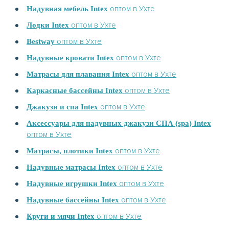
оптом в Ухте
Надувная мебель Intex
оптом в Ухте
Лодки Intex
оптом в Ухте
Bestway
оптом в Ухте
Надувные кровати Intex
оптом в Ухте
Матрасы для плавания Intex
оптом в Ухте
Каркасные бассейны Intex
оптом в Ухте
Джакузи и спа Intex
Аксессуары для надувных джакузи СПА (spa) Intex
оптом в Ухте
оптом в Ухте
Матрасы, плотики Intex
оптом в Ухте
Надувные матрасы Intex
оптом в Ухте
Надувные игрушки Intex
оптом в Ухте
Надувные бассейны Intex
оптом в Ухте
Круги и мячи Intex