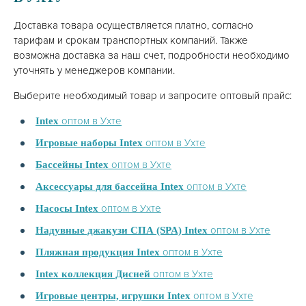
Доставка товара осуществляется платно, согласно
тарифам и срокам транспортных компаний. Также
возможна доставка за наш счет, подробности необходимо
уточнять у менеджеров компании.
Выберите необходимый товар и запросите оптовый прайс:
оптом в Ухте
Intex
оптом в Ухте
Игровые наборы Intex
оптом в Ухте
Бассейны Intex
оптом в Ухте
Аксессуары для бассейна Intex
оптом в Ухте
Насосы Intex
оптом в Ухте
Надувные джакузи СПА (SPA) Intex
оптом в Ухте
Пляжная продукция Intex
оптом в Ухте
Intex коллекция Дисней
оптом в Ухте
Игровые центры, игрушки Intex