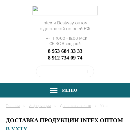
Intex и Bestway оптом
с доставкой по всей РФ
ПН-ПТ 10.00 - 18.00 МСК
СБ-ВС Выходной
8 953 684 33 33
8 912 734 09 74
МЕНЮ
Главная
Информация
Доставка и оплата
Ухта
ДОСТАВКА ПРОДУКЦИИ INTEX ОПТОМ
В УХТУ