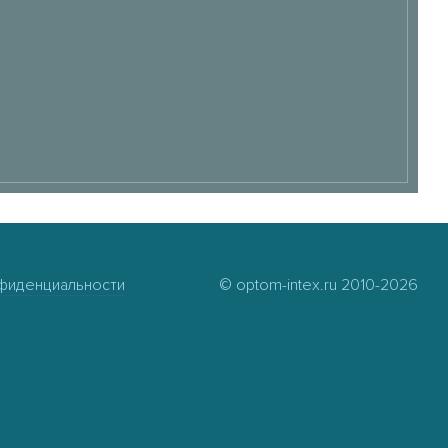
фиденциальности
© optom-intex.ru 2010-2026