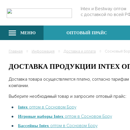
Intex и Bestway оптом
с доставкой по всей Р
МЕНЮ
ОПТОВЫЙ ПРАЙС
Главная
Информация
Доставка и оплата
Сосновый Бо
ДОСТАВКА ПРОДУКЦИИ INTEX 
Доставка товара осуществляется платно, согласно тарифам
компании.
Выберите необходимый товар и запросите оптовый прайс:
оптом в Сосновом Бору
Intex
оптом в Сосновом Бору
Игровые наборы Intex
оптом в Сосновом Бору
Бассейны Intex