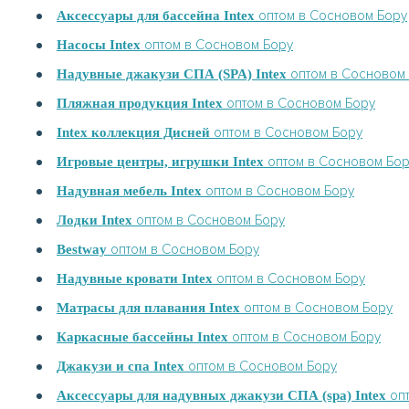
оптом в Сосновом Бору
Аксессуары для бассейна Intex
оптом в Сосновом Бору
Насосы Intex
оптом в Сосновом
Надувные джакузи СПА (SPA) Intex
оптом в Сосновом Бору
Пляжная продукция Intex
оптом в Сосновом Бору
Intex коллекция Дисней
оптом в Сосновом Бо
Игровые центры, игрушки Intex
оптом в Сосновом Бору
Надувная мебель Intex
оптом в Сосновом Бору
Лодки Intex
оптом в Сосновом Бору
Bestway
оптом в Сосновом Бору
Надувные кровати Intex
оптом в Сосновом Бору
Матрасы для плавания Intex
оптом в Сосновом Бору
Каркасные бассейны Intex
оптом в Сосновом Бору
Джакузи и спа Intex
опт
Аксессуары для надувных джакузи СПА (spa) Intex