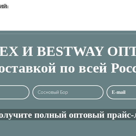
ИЙ:
TEX И BESTWAY ОП
доставкой по всей Рос
олучите полный оптовый прайс-