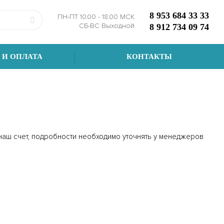
8 953 684 33 33
ПН-ПТ 10.00 - 18.00 МСК
СБ-ВС Выходной
8 912 734 09 74
 И ОПЛАТА
КОНТАКТЫ
 наш счет, подробности необходимо уточнять у менеджеров