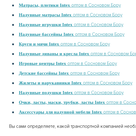
оптом в Сосновом Бору
Матрасы, плотики Intex
оптом в Сосновом Бору
Надувные матрасы Intex
оптом в Сосновом Бору
Надувные игрушки Intex
оптом в Сосновом Бору
Надувные бассейны Intex
оптом в Сосновом Бору
Круги и мячи Intex
оптом в Сосновом Бо
Надувные диваны и кресла Intex
оптом в Сосновом Бору
Игровые центры Intex
оптом в Сосновом Бору
Детские бассейны Intex
оптом в Сосновом Бору
Жилеты и нарукавники Intex
оптом в Сосновом Бору
Надувные подушки Intex
оптом в Сосн
Очки, ласты, маски, трубки, ласты Intex
оптом в Соснов
Аксессуары для надувной мебели Intex
Вы сами определяете, какой транспортной компанией необ