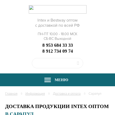
Intex и Bestway оптом
с доставкой по всей РФ
ПН-ПТ 10.00 - 18.00 МСК
СБ-ВС Выходной
8 953 684 33 33
8 912 734 09 74
МЕНЮ
Главная
Информация
Доставка и оплата
Сарапул
ДОСТАВКА ПРОДУКЦИИ INTEX ОПТОМ
В САРАПУЛ