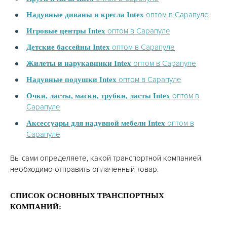
оптом в Сарапуле
Надувные диваны и кресла Intex
оптом в Сарапуле
Игровые центры Intex
оптом в Сарапуле
Детские бассейны Intex
оптом в Сарапуле
Жилеты и нарукавники Intex
оптом в Сарапуле
Надувные подушки Intex
оптом в
Очки, ласты, маски, трубки, ласты Intex
Сарапуле
оптом в
Аксессуары для надувной мебели Intex
Сарапуле
Вы сами определяете, какой транспортной компанией
необходимо отправить оплаченный товар.
СПИСОК ОСНОВНЫХ ТРАНСПОРТНЫХ
КОМПАНИЙ: