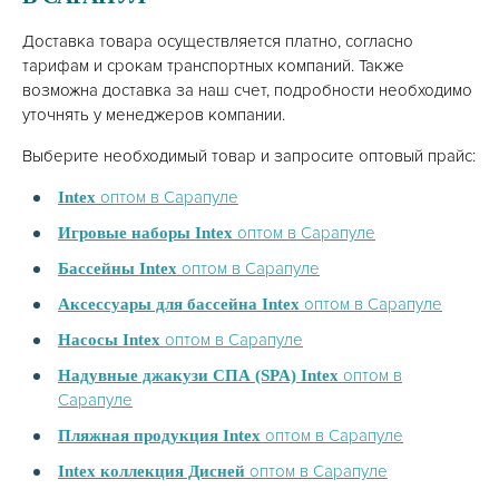
Доставка товара осуществляется платно, согласно
тарифам и срокам транспортных компаний. Также
возможна доставка за наш счет, подробности необходимо
уточнять у менеджеров компании.
Выберите необходимый товар и запросите оптовый прайс:
оптом в Сарапуле
Intex
оптом в Сарапуле
Игровые наборы Intex
оптом в Сарапуле
Бассейны Intex
оптом в Сарапуле
Аксессуары для бассейна Intex
оптом в Сарапуле
Насосы Intex
оптом в
Надувные джакузи СПА (SPA) Intex
Сарапуле
оптом в Сарапуле
Пляжная продукция Intex
оптом в Сарапуле
Intex коллекция Дисней