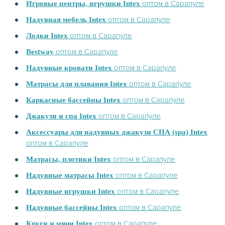
оптом в Сарапуле
Игровые центры, игрушки Intex
оптом в Сарапуле
Надувная мебель Intex
оптом в Сарапуле
Лодки Intex
оптом в Сарапуле
Bestway
оптом в Сарапуле
Надувные кровати Intex
оптом в Сарапуле
Матрасы для плавания Intex
оптом в Сарапуле
Каркасные бассейны Intex
оптом в Сарапуле
Джакузи и спа Intex
Аксессуары для надувных джакузи СПА (spa) Intex
оптом в Сарапуле
оптом в Сарапуле
Матрасы, плотики Intex
оптом в Сарапуле
Надувные матрасы Intex
оптом в Сарапуле
Надувные игрушки Intex
оптом в Сарапуле
Надувные бассейны Intex
оптом в Сарапуле
Круги и мячи Intex