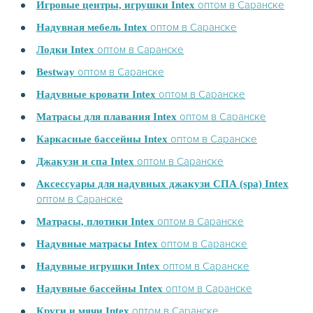
оптом в Саранске
Игровые центры, игрушки Intex
оптом в Саранске
Надувная мебель Intex
оптом в Саранске
Лодки Intex
оптом в Саранске
Bestway
оптом в Саранске
Надувные кровати Intex
оптом в Саранске
Матрасы для плавания Intex
оптом в Саранске
Каркасные бассейны Intex
оптом в Саранске
Джакузи и спа Intex
Аксессуары для надувных джакузи СПА (spa) Intex
оптом в Саранске
оптом в Саранске
Матрасы, плотики Intex
оптом в Саранске
Надувные матрасы Intex
оптом в Саранске
Надувные игрушки Intex
оптом в Саранске
Надувные бассейны Intex
оптом в Саранске
Круги и мячи Intex