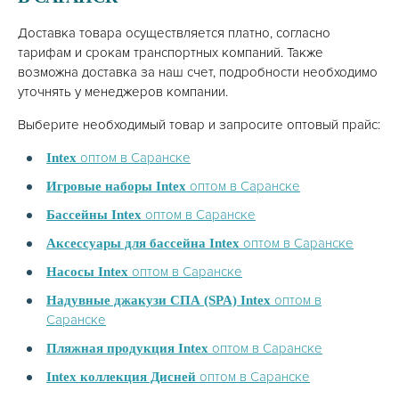
Доставка товара осуществляется платно, согласно
тарифам и срокам транспортных компаний. Также
возможна доставка за наш счет, подробности необходимо
уточнять у менеджеров компании.
Выберите необходимый товар и запросите оптовый прайс:
оптом в Саранске
Intex
оптом в Саранске
Игровые наборы Intex
оптом в Саранске
Бассейны Intex
оптом в Саранске
Аксессуары для бассейна Intex
оптом в Саранске
Насосы Intex
оптом в
Надувные джакузи СПА (SPA) Intex
Саранске
оптом в Саранске
Пляжная продукция Intex
оптом в Саранске
Intex коллекция Дисней