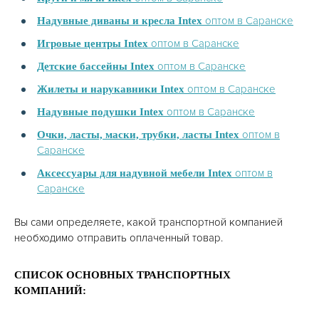
оптом в Саранске
Надувные диваны и кресла Intex
оптом в Саранске
Игровые центры Intex
оптом в Саранске
Детские бассейны Intex
оптом в Саранске
Жилеты и нарукавники Intex
оптом в Саранске
Надувные подушки Intex
оптом в
Очки, ласты, маски, трубки, ласты Intex
Саранске
оптом в
Аксессуары для надувной мебели Intex
Саранске
Вы сами определяете, какой транспортной компанией
необходимо отправить оплаченный товар.
СПИСОК ОСНОВНЫХ ТРАНСПОРТНЫХ
КОМПАНИЙ: