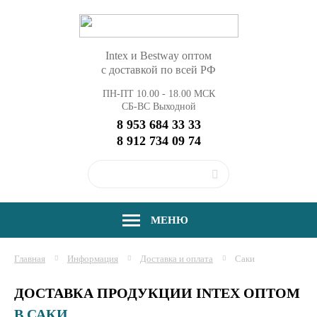
Intex и Bestway оптом
с доставкой по всей РФ
ПН-ПТ 10.00 - 18.00 МСК
СБ-ВС Выходной
8 953 684 33 33
8 912 734 09 74
МЕНЮ
Главная
Информация
Доставка и оплата
Саки
ДОСТАВКА ПРОДУКЦИИ INTEX ОПТОМ
В САКИ