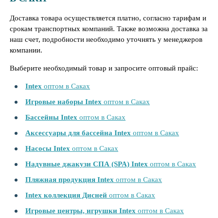
Доставка товара осуществляется платно, согласно тарифам и
срокам транспортных компаний. Также возможна доставка за
наш счет, подробности необходимо уточнять у менеджеров
компании.
Выберите необходимый товар и запросите оптовый прайс:
Intex
оптом в Саках
Игровые наборы Intex
оптом в Саках
Бассейны Intex
оптом в Саках
Аксессуары для бассейна Intex
оптом в Саках
Насосы Intex
оптом в Саках
Надувные джакузи СПА (SPA) Intex
оптом в Саках
Пляжная продукция Intex
оптом в Саках
Intex коллекция Дисней
оптом в Саках
Игровые центры, игрушки Intex
оптом в Саках