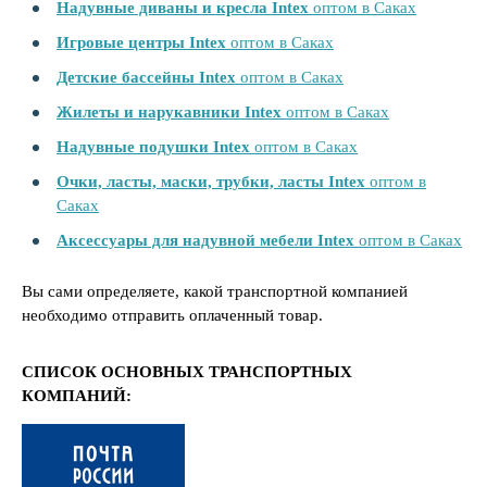
Надувные диваны и кресла Intex
оптом в Саках
Игровые центры Intex
оптом в Саках
Детские бассейны Intex
оптом в Саках
Жилеты и нарукавники Intex
оптом в Саках
Надувные подушки Intex
оптом в Саках
Очки, ласты, маски, трубки, ласты Intex
оптом в
Саках
Аксессуары для надувной мебели Intex
оптом в Саках
Вы сами определяете, какой транспортной компанией
необходимо отправить оплаченный товар.
СПИСОК ОСНОВНЫХ ТРАНСПОРТНЫХ
КОМПАНИЙ: