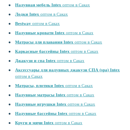
Надувная мебель Intex
оптом в Саках
Лодки Intex
оптом в Саках
Bestway
оптом в Саках
Надувные кровати Intex
оптом в Саках
Матрасы для плавания Intex
оптом в Саках
Каркасные бассейны Intex
оптом в Саках
Джакузи и спа Intex
оптом в Саках
Аксессуары для надувных джакузи СПА (spa) Intex
оптом в Саках
Матрасы, плотики Intex
оптом в Саках
Надувные матрасы Intex
оптом в Саках
Надувные игрушки Intex
оптом в Саках
Надувные бассейны Intex
оптом в Саках
Круги и мячи Intex
оптом в Саках