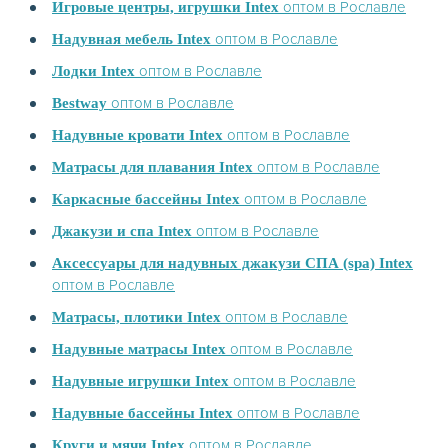
оптом в Рославле
Игровые центры, игрушки Intex
оптом в Рославле
Надувная мебель Intex
оптом в Рославле
Лодки Intex
оптом в Рославле
Bestway
оптом в Рославле
Надувные кровати Intex
оптом в Рославле
Матрасы для плавания Intex
оптом в Рославле
Каркасные бассейны Intex
оптом в Рославле
Джакузи и спа Intex
Аксессуары для надувных джакузи СПА (spa) Intex
оптом в Рославле
оптом в Рославле
Матрасы, плотики Intex
оптом в Рославле
Надувные матрасы Intex
оптом в Рославле
Надувные игрушки Intex
оптом в Рославле
Надувные бассейны Intex
оптом в Рославле
Круги и мячи Intex