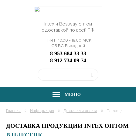
Intex и Bestway оптом
с доставкой по всей РФ
ПН-ПТ 10.00 - 18.00 МСК
СБ-ВС Выходной
8 953 684 33 33
8 912 734 09 74
МЕНЮ
Главная
Информация
Доставка и оплата
Плесецк
ДОСТАВКА ПРОДУКЦИИ INTEX ОПТОМ
В ПЛЕСЕЦК