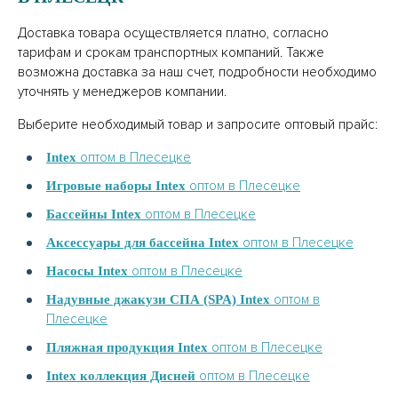
Доставка товара осуществляется платно, согласно
тарифам и срокам транспортных компаний. Также
возможна доставка за наш счет, подробности необходимо
уточнять у менеджеров компании.
Выберите необходимый товар и запросите оптовый прайс:
оптом в Плесецке
Intex
оптом в Плесецке
Игровые наборы Intex
оптом в Плесецке
Бассейны Intex
оптом в Плесецке
Аксессуары для бассейна Intex
оптом в Плесецке
Насосы Intex
оптом в
Надувные джакузи СПА (SPA) Intex
Плесецке
оптом в Плесецке
Пляжная продукция Intex
оптом в Плесецке
Intex коллекция Дисней