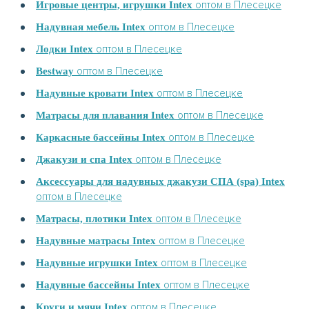
оптом в Плесецке
Игровые центры, игрушки Intex
оптом в Плесецке
Надувная мебель Intex
оптом в Плесецке
Лодки Intex
оптом в Плесецке
Bestway
оптом в Плесецке
Надувные кровати Intex
оптом в Плесецке
Матрасы для плавания Intex
оптом в Плесецке
Каркасные бассейны Intex
оптом в Плесецке
Джакузи и спа Intex
Аксессуары для надувных джакузи СПА (spa) Intex
оптом в Плесецке
оптом в Плесецке
Матрасы, плотики Intex
оптом в Плесецке
Надувные матрасы Intex
оптом в Плесецке
Надувные игрушки Intex
оптом в Плесецке
Надувные бассейны Intex
оптом в Плесецке
Круги и мячи Intex