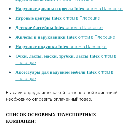
оптом в Плесецке
Надувные диваны и кресла Intex
оптом в Плесецке
Игровые центры Intex
оптом в Плесецке
Детские бассейны Intex
оптом в Плесецке
Жилеты и нарукавники Intex
оптом в Плесецке
Надувные подушки Intex
оптом в
Очки, ласты, маски, трубки, ласты Intex
Плесецке
оптом в
Аксессуары для надувной мебели Intex
Плесецке
Вы сами определяете, какой транспортной компанией
необходимо отправить оплаченный товар.
СПИСОК ОСНОВНЫХ ТРАНСПОРТНЫХ
КОМПАНИЙ: