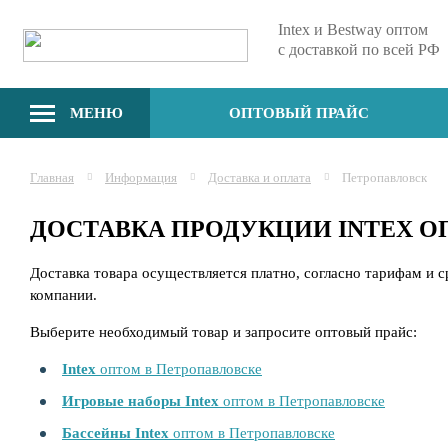
Intex и Bestway оптом
с доставкой по всей РФ
МЕНЮ
ОПТОВЫЙ ПРАЙС
Главная
Информация
Доставка и оплата
Петропавловск
ДОСТАВКА ПРОДУКЦИИ INTEX 
Доставка товара осуществляется платно, согласно тарифам и 
компании.
Выберите необходимый товар и запросите оптовый прайс:
Intex
оптом в Петропавловске
Игровые наборы Intex
оптом в Петропавловске
Бассейны Intex
оптом в Петропавловске