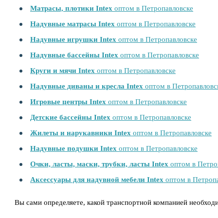
Матрасы, плотики Intex
оптом в Петропавловске
Надувные матрасы Intex
оптом в Петропавловске
Надувные игрушки Intex
оптом в Петропавловске
Надувные бассейны Intex
оптом в Петропавловске
Круги и мячи Intex
оптом в Петропавловске
Надувные диваны и кресла Intex
оптом в Петропавловс
Игровые центры Intex
оптом в Петропавловске
Детские бассейны Intex
оптом в Петропавловске
Жилеты и нарукавники Intex
оптом в Петропавловске
Надувные подушки Intex
оптом в Петропавловске
Очки, ласты, маски, трубки, ласты Intex
оптом в Петро
Аксессуары для надувной мебели Intex
оптом в Петроп
Вы сами определяете, какой транспортной компанией необход