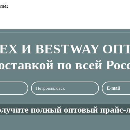
ИЙ:
TEX И BESTWAY ОП
доставкой по всей Рос
олучите полный оптовый прайс-л