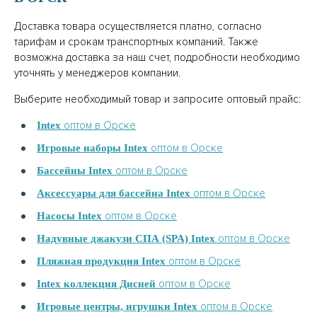
Доставка товара осуществляется платно, согласно
тарифам и срокам транспортных компаний. Также
возможна доставка за наш счет, подробности необходимо
уточнять у менеджеров компании.
Выберите необходимый товар и запросите оптовый прайс:
оптом в Орске
Intex
оптом в Орске
Игровые наборы Intex
оптом в Орске
Бассейны Intex
оптом в Орске
Аксессуары для бассейна Intex
оптом в Орске
Насосы Intex
оптом в Орске
Надувные джакузи СПА (SPA) Intex
оптом в Орске
Пляжная продукция Intex
оптом в Орске
Intex коллекция Дисней
оптом в Орске
Игровые центры, игрушки Intex