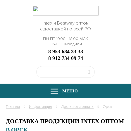
Intex и Bestway оптом
с доставкой по всей РФ
ПН-ПТ 10.00 - 18.00 МСК
СБ-ВС Выходной
8 953 684 33 33
8 912 734 09 74
МЕНЮ
Главная
Информация
Доставка и оплата
Орск
ДОСТАВКА ПРОДУКЦИИ INTEX ОПТОМ
В ОРСК