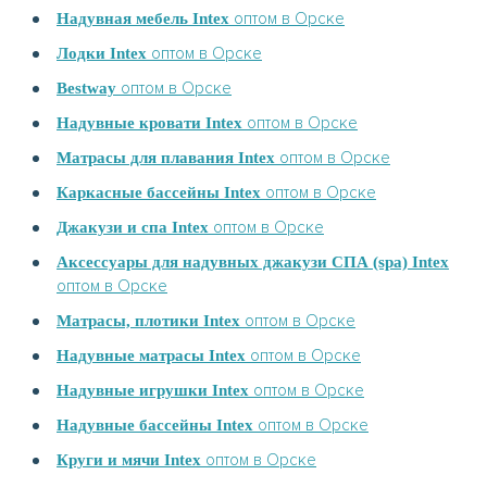
оптом в Орске
Надувная мебель Intex
оптом в Орске
Лодки Intex
оптом в Орске
Bestway
оптом в Орске
Надувные кровати Intex
оптом в Орске
Матрасы для плавания Intex
оптом в Орске
Каркасные бассейны Intex
оптом в Орске
Джакузи и спа Intex
Аксессуары для надувных джакузи СПА (spa) Intex
оптом в Орске
оптом в Орске
Матрасы, плотики Intex
оптом в Орске
Надувные матрасы Intex
оптом в Орске
Надувные игрушки Intex
оптом в Орске
Надувные бассейны Intex
оптом в Орске
Круги и мячи Intex