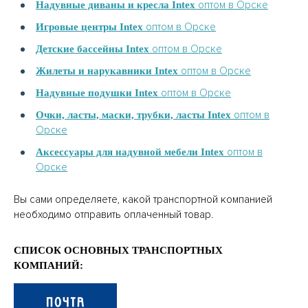
оптом в Орске
Надувные диваны и кресла Intex
оптом в Орске
Игровые центры Intex
оптом в Орске
Детские бассейны Intex
оптом в Орске
Жилеты и нарукавники Intex
оптом в Орске
Надувные подушки Intex
оптом в
Очки, ласты, маски, трубки, ласты Intex
Орске
оптом в
Аксессуары для надувной мебели Intex
Орске
Вы сами определяете, какой транспортной компанией
необходимо отправить оплаченный товар.
СПИСОК ОСНОВНЫХ ТРАНСПОРТНЫХ
КОМПАНИЙ: