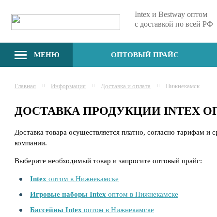
Intex и Bestway оптом
с доставкой по всей РФ
МЕНЮ
ОПТОВЫЙ ПРАЙС
Главная
Информация
Доставка и оплата
Нижнекамск
ДОСТАВКА ПРОДУКЦИИ INTEX 
Доставка товара осуществляется платно, согласно тарифам и 
компании.
Выберите необходимый товар и запросите оптовый прайс:
Intex
оптом в Нижнекамске
Игровые наборы Intex
оптом в Нижнекамске
Бассейны Intex
оптом в Нижнекамске