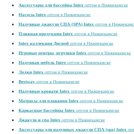
Аксессуары для бассейна Intex
оптом в Нижнекамске
Насосы Intex
оптом в Нижнекамске
Надувные джакузи СПА (SPA) Intex
оптом в Нижнекамс
Пляжная продукция Intex
оптом в Нижнекамске
Intex коллекция Дисней
оптом в Нижнекамске
Игровые центры, игрушки Intex
оптом в Нижнекамске
Надувная мебель Intex
оптом в Нижнекамске
Лодки Intex
оптом в Нижнекамске
Bestway
оптом в Нижнекамске
Надувные кровати Intex
оптом в Нижнекамске
Матрасы для плавания Intex
оптом в Нижнекамске
Каркасные бассейны Intex
оптом в Нижнекамске
Джакузи и спа Intex
оптом в Нижнекамске
Аксессуары для надувных джакузи СПА (spa) Intex
опт