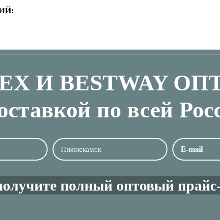
ИЙ:
TEX И BESTWAY ОП
доставкой по всей Рос
получите полный оптовый прайс