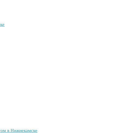
ке
ом в Нижнекамске