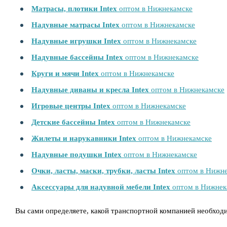
Матрасы, плотики Intex
оптом в Нижнекамске
Надувные матрасы Intex
оптом в Нижнекамске
Надувные игрушки Intex
оптом в Нижнекамске
Надувные бассейны Intex
оптом в Нижнекамске
Круги и мячи Intex
оптом в Нижнекамске
Надувные диваны и кресла Intex
оптом в Нижнекамске
Игровые центры Intex
оптом в Нижнекамске
Детские бассейны Intex
оптом в Нижнекамске
Жилеты и нарукавники Intex
оптом в Нижнекамске
Надувные подушки Intex
оптом в Нижнекамске
Очки, ласты, маски, трубки, ласты Intex
оптом в Нижне
Аксессуары для надувной мебели Intex
оптом в Нижнек
Вы сами определяете, какой транспортной компанией необход