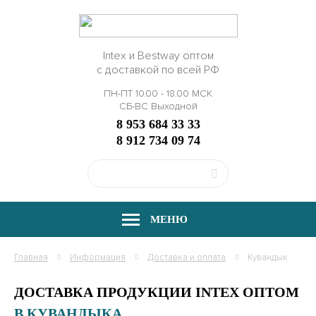
Intex и Bestway оптом
с доставкой по всей РФ
ПН-ПТ 10.00 - 18.00 МСК
СБ-ВС Выходной
8 953 684 33 33
8 912 734 09 74
МЕНЮ
Главная
Информация
Доставка и оплата
Кувандык
ДОСТАВКА ПРОДУКЦИИ INTEX ОПТОМ
В КУВАНДЫКА