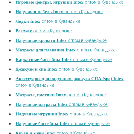
оптом в Кувандыке
Игровые центры, игрушки Intex
оптом в Кувандыке
Надувная мебель Intex
оптом в Кувандыке
Лодки Intex
оптом в Кувандыке
Bestway
оптом в Кувандыке
Надувные кровати Intex
оптом в Кувандыке
Матрасы для плавания Intex
оптом в Кувандыке
Каркасные бассейны Intex
оптом в Кувандыке
Джакузи и спа Intex
Аксессуары для надувных джакузи СПА (spa) Intex
оптом в Кувандыке
оптом в Кувандыке
Матрасы, плотики Intex
оптом в Кувандыке
Надувные матрасы Intex
оптом в Кувандыке
Надувные игрушки Intex
оптом в Кувандыке
Надувные бассейны Intex
оптом в Кувандыке
Круги и мячи Intex