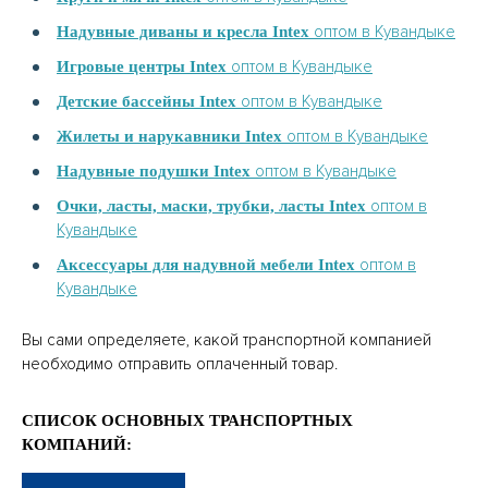
оптом в Кувандыке
Надувные диваны и кресла Intex
оптом в Кувандыке
Игровые центры Intex
оптом в Кувандыке
Детские бассейны Intex
оптом в Кувандыке
Жилеты и нарукавники Intex
оптом в Кувандыке
Надувные подушки Intex
оптом в
Очки, ласты, маски, трубки, ласты Intex
Кувандыке
оптом в
Аксессуары для надувной мебели Intex
Кувандыке
Вы сами определяете, какой транспортной компанией
необходимо отправить оплаченный товар.
СПИСОК ОСНОВНЫХ ТРАНСПОРТНЫХ
КОМПАНИЙ: