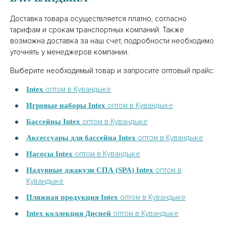
Доставка товара осуществляется платно, согласно
тарифам и срокам транспортных компаний. Также
возможна доставка за наш счет, подробности необходимо
уточнять у менеджеров компании.
Выберите необходимый товар и запросите оптовый прайс:
оптом в Кувандыке
Intex
оптом в Кувандыке
Игровые наборы Intex
оптом в Кувандыке
Бассейны Intex
оптом в Кувандыке
Аксессуары для бассейна Intex
оптом в Кувандыке
Насосы Intex
оптом в
Надувные джакузи СПА (SPA) Intex
Кувандыке
оптом в Кувандыке
Пляжная продукция Intex
оптом в Кувандыке
Intex коллекция Дисней