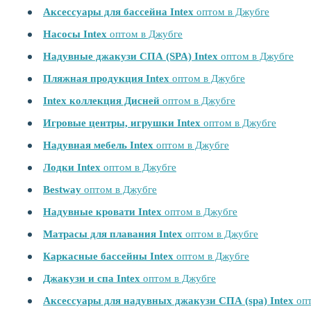
Аксессуары для бассейна Intex
оптом в Джубге
Насосы Intex
оптом в Джубге
Надувные джакузи СПА (SPA) Intex
оптом в Джубге
Пляжная продукция Intex
оптом в Джубге
Intex коллекция Дисней
оптом в Джубге
Игровые центры, игрушки Intex
оптом в Джубге
Надувная мебель Intex
оптом в Джубге
Лодки Intex
оптом в Джубге
Bestway
оптом в Джубге
Надувные кровати Intex
оптом в Джубге
Матрасы для плавания Intex
оптом в Джубге
Каркасные бассейны Intex
оптом в Джубге
Джакузи и спа Intex
оптом в Джубге
Аксессуары для надувных джакузи СПА (spa) Intex
опт