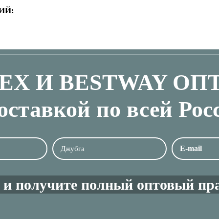
ИЙ:
TEX И BESTWAY ОП
доставкой по всей Рос
 и получите полный оптовый пра