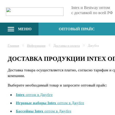
Intex и Bestway оптом
с доставкой по всей РФ
МЕНЮ
ОПТОВЫЙ ПРАЙС
Главная
Информация
Доставка и оплата
Джубга
ДОСТАВКА ПРОДУКЦИИ INTEX 
Доставка товара осуществляется платно, согласно тарифам и 
компании.
Выберите необходимый товар и запросите оптовый прайс:
Intex
оптом в Джубге
Игровые наборы Intex
оптом в Джубге
Бассейны Intex
оптом в Джубге