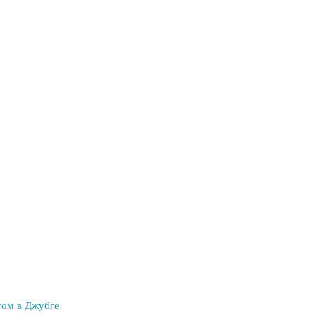
ом в Джубге