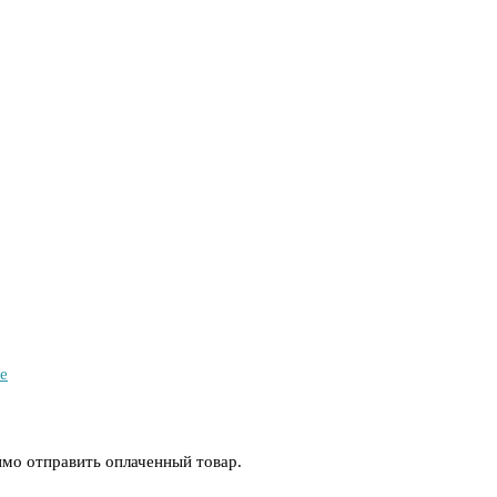
е
имо отправить оплаченный товар.