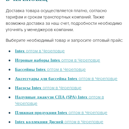
Доставка товара осуществляется платно, согласно
тарифам и срокам транспортных компаний. Также
возможна доставка за наш счет, подробности необходимо
уточнять у менеджеров компании.
Выберите необходимый товар и запросите оптовый прайс:
оптом в Череповце
Intex
оптом в Череповце
Игровые наборы Intex
оптом в Череповце
Бассейны Intex
оптом в Череповце
Аксессуары для бассейна Intex
оптом в Череповце
Насосы Intex
оптом в
Надувные джакузи СПА (SPA) Intex
Череповце
оптом в Череповце
Пляжная продукция Intex
оптом в Череповце
Intex коллекция Дисней