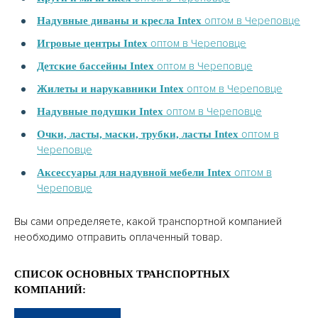
оптом в Череповце
Надувные диваны и кресла Intex
оптом в Череповце
Игровые центры Intex
оптом в Череповце
Детские бассейны Intex
оптом в Череповце
Жилеты и нарукавники Intex
оптом в Череповце
Надувные подушки Intex
оптом в
Очки, ласты, маски, трубки, ласты Intex
Череповце
оптом в
Аксессуары для надувной мебели Intex
Череповце
Вы сами определяете, какой транспортной компанией
необходимо отправить оплаченный товар.
СПИСОК ОСНОВНЫХ ТРАНСПОРТНЫХ
КОМПАНИЙ: