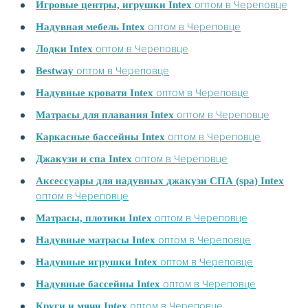
оптом в Череповце
Игровые центры, игрушки Intex
оптом в Череповце
Надувная мебель Intex
оптом в Череповце
Лодки Intex
оптом в Череповце
Bestway
оптом в Череповце
Надувные кровати Intex
оптом в Череповце
Матрасы для плавания Intex
оптом в Череповце
Каркасные бассейны Intex
оптом в Череповце
Джакузи и спа Intex
Аксессуары для надувных джакузи СПА (spa) Intex
оптом в Череповце
оптом в Череповце
Матрасы, плотики Intex
оптом в Череповце
Надувные матрасы Intex
оптом в Череповце
Надувные игрушки Intex
оптом в Череповце
Надувные бассейны Intex
оптом в Череповце
Круги и мячи Intex