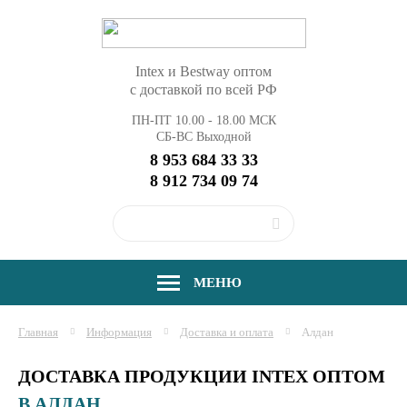
Intex и Bestway оптом
с доставкой по всей РФ
ПН-ПТ 10.00 - 18.00 МСК
СБ-ВС Выходной
8 953 684 33 33
8 912 734 09 74
МЕНЮ
Главная
Информация
Доставка и оплата
Алдан
ДОСТАВКА ПРОДУКЦИИ INTEX ОПТОМ
В АЛДАН