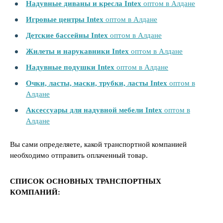
Надувные диваны и кресла Intex
оптом в Алдане
Игровые центры Intex
оптом в Алдане
Детские бассейны Intex
оптом в Алдане
Жилеты и нарукавники Intex
оптом в Алдане
Надувные подушки Intex
оптом в Алдане
Очки, ласты, маски, трубки, ласты Intex
оптом в
Алдане
Аксессуары для надувной мебели Intex
оптом в
Алдане
Вы сами определяете, какой транспортной компанией
необходимо отправить оплаченный товар.
СПИСОК ОСНОВНЫХ ТРАНСПОРТНЫХ
КОМПАНИЙ: