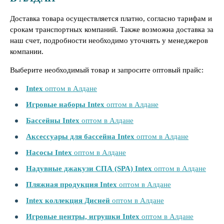
Доставка товара осуществляется платно, согласно тарифам и
срокам транспортных компаний. Также возможна доставка за
наш счет, подробности необходимо уточнять у менеджеров
компании.
Выберите необходимый товар и запросите оптовый прайс:
Intex
оптом в Алдане
Игровые наборы Intex
оптом в Алдане
Бассейны Intex
оптом в Алдане
Аксессуары для бассейна Intex
оптом в Алдане
Насосы Intex
оптом в Алдане
Надувные джакузи СПА (SPA) Intex
оптом в Алдане
Пляжная продукция Intex
оптом в Алдане
Intex коллекция Дисней
оптом в Алдане
Игровые центры, игрушки Intex
оптом в Алдане