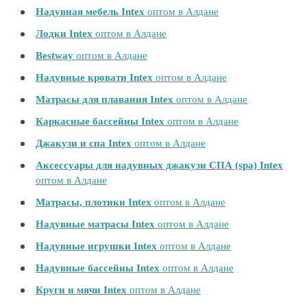
Надувная мебель Intex
оптом в Алдане
Лодки Intex
оптом в Алдане
Bestway
оптом в Алдане
Надувные кровати Intex
оптом в Алдане
Матрасы для плавания Intex
оптом в Алдане
Каркасные бассейны Intex
оптом в Алдане
Джакузи и спа Intex
оптом в Алдане
Аксессуары для надувных джакузи СПА (spa) Intex
оптом в Алдане
Матрасы, плотики Intex
оптом в Алдане
Надувные матрасы Intex
оптом в Алдане
Надувные игрушки Intex
оптом в Алдане
Надувные бассейны Intex
оптом в Алдане
Круги и мячи Intex
оптом в Алдане